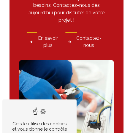
besoins. Contactez-nous dès
aujourd'hui pour discuter de votre
projet !
En savoir
Contactez-
plus
nous
Ce site utilise des cookies
et vous donne le contrôle